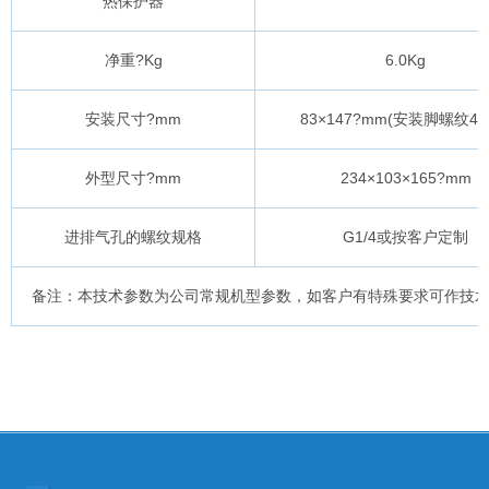
热保护器
净重?Kg
6.0Kg
安装尺寸?mm
83×147?mm(安装脚螺纹4-
外型尺寸?mm
234×103×165?mm
进排气孔的螺纹规格
G1/4或按客户定制
备注：本技术参数为公司常规机型参数，如客户有特殊要求可作技