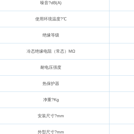
噪音?dB(A)
使用环境温度?℃
绝缘等级
冷态绝缘电阻（常态）MΩ
耐电压强度
热保护器
净重?Kg
安装尺寸?mm
外型尺寸?mm