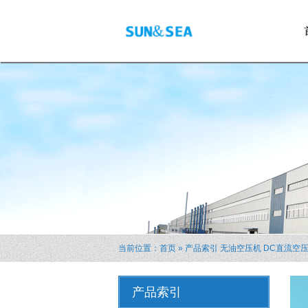
当前位置：
首页
»
产品索引
无油空压机
DC直流空
产品索引