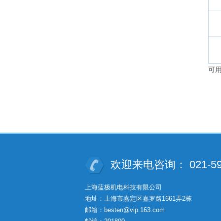
可
欢迎来电咨询： 021-595
上海蓝极机电科技有限公司
地址：上海市嘉定区嘉罗路1661弄2栋
邮箱：besten@vip.163.com