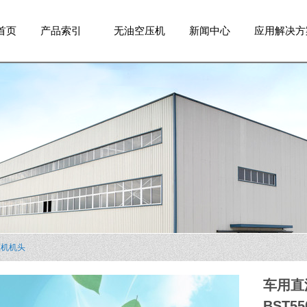
首页
产品索引
无油空压机
新闻中心
应用解决方
压机机头
车用直
BST5