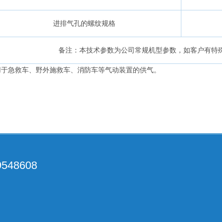
进排气孔的螺纹规格
备注：本技术参数为公司常规机型参数，如客户有特
用于急救车、野外施救车、消防车等气动装置的供气。
48608