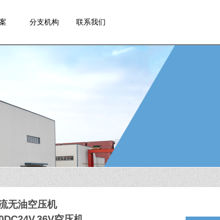
案
分支机构
联系我们
流无油空压机
50DC24V.36V空压机