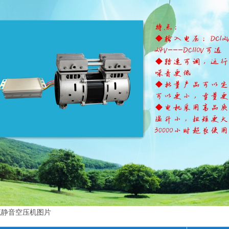
流静音空压机图片