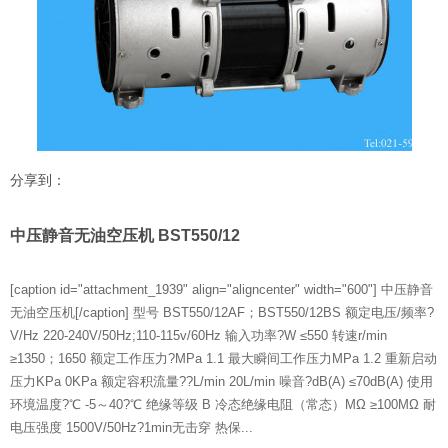
分享到：
中压静音无油空压机 BST550/12
[caption id="attachment_1939" align="aligncenter" width="600"] 中压静音
无油空压机[/caption] 型号 BST550/12AF；BST550/12BS 额定电压/频率?
V/Hz 220-240V/50Hz;110-115v/60Hz 输入功率?W ≤550 转速r/min
≥1350；1650 额定工作压力?MPa 1.1 最大瞬间工作压力MPa 1.2 重新启动
压力KPa 0KPa 额定容积流量??L/min 20L/min 噪音?dB(A) ≤70dB(A) 使用
环境温度?℃ -5～40?℃ 绝缘等级 B 冷态绝缘电阻（常态）MΩ ≥100MΩ 耐
电压强度 1500V/50Hz?1min无击穿 热保...