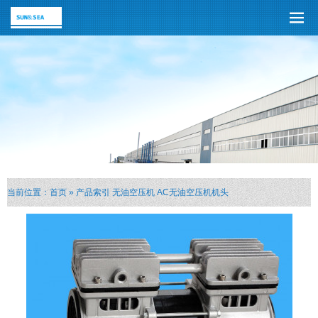
当前位置：
首页
»
产品索引
无油空压机
AC无油空压机机头