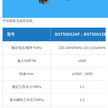
中压静音无油空压机
型号
BST550/12AF；BST550/12B
额定电压/频率?V/Hz
220-240V/50Hz;110-115v/60Hz
输入功率?W
≤550
转速r/min
≥1350；1650
额定工作压力?MPa
1.1
最大瞬间工作压力MPa
1.2