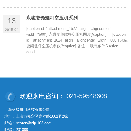
永磁变频螺杆空压机系列
13
[caption id="attachment_1627" align="aligncenter"
2015-04
width="600"] 永磁变频螺杆空压机图片[/caption] [caption
id="attachment_1624" align="aligncenter" width="600"] 永磁
变频螺杆空压机参数[/caption] 备注： 吸气条件Suction
condi...
欢迎来电咨询： 021-59548608
上海蓝极机电科技有限公司
地址：上海市嘉定区嘉罗路1661弄2栋
邮箱：besten@vip.163.com
邮编：201800